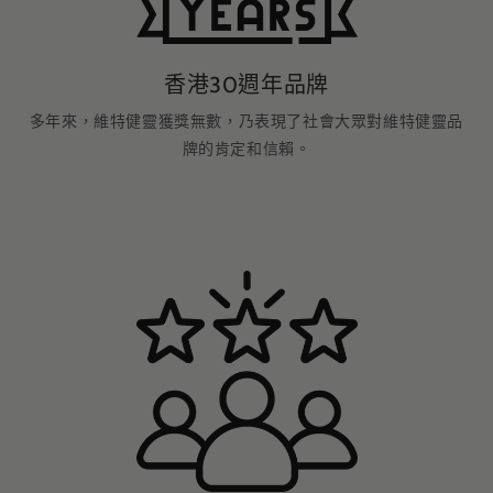
香港30週年品牌
多年來，維特健靈獲獎無數，乃表現了社會大眾對維特健靈品
牌的肯定和信賴。