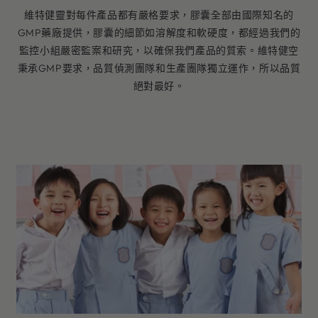
維特健靈對每件產品都有嚴格要求，膠囊全部由國際知名的
GMP藥廠提供，膠囊的細節如溶解度和軟硬度，都經過我們的
監控小組嚴密監案和研究，以確保我們產品的質索。維特健空
秉承GMP要求，品質偵測團隊和生產團隊獨立運作，所以品質
絕對最好。