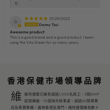
七.
01/29/2023
D
Danny Tsui
Awesome product
This is a good brand and a good product, I been
using the Vita Green for so many years.
香港保健市場領導品牌
維
維特健靈已擁有超過1,000名員工、3間GMP
認證藥廠、10個海外辦事處、超過60間專賣
店及寄賣專櫃，遍佈香港及澳門。維特健靈擁有數十