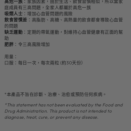
高危一族
：家族因素，由於生活、飲食習慣相似，所以當家
庭成員有三高問題，全家人都屬於高危一族
吸煙人士
：增加心血管問題的風險
飲食習慣差
：高脂肪、高糖、高熱量的飲食都會導致心血管
的問題
缺乏運動
：定期的帶氧運動，對維持心血管健康有正面的幫
助
肥胖
：令三高風險增加
用量：
口服：每日一次，每次兩粒 (約30天份）
*本產品不旨在診斷、治療、治愈或預防任何疾病。
*This statement has not been evaluated by the Food and
Drug Administration. This product is not intended to
diagnose, treat, cure, or prevent any disease.