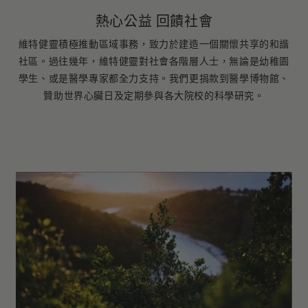
熱心公益 回饋社會
維特健靈積極推動區域事務，致力於建造一個關懷共享的和諧
社區。過往幾年，維特健靈對社會各階層人士，無論是幼稚園
學生、或是醫學專家都全力支持。我們更捐款到醫學博物館、
贊助世界心臟日及定期參與各大院校的科學研究。