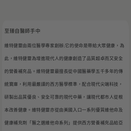
至臻自醫師手中
維特健靈由兩位醫學專家創辦;它的使命是帶給大眾健康，為
此，維特健靈為增進現代人的健康創造了品質超卓而又安全
的營養補充品。維特健靈最擅長從中國醫藥學五千多年的傳
統寶庫，利用最嚴謹的西方醫學標準，配合現代尖端科技，
研製出品質優良、安全可靠的現代中藥，讓現代都市人從根
本改善健康。維特健靈亦從由美國入口一系列優質維他命及
健康補充劑「醫之選維他命系列」提供西方營養補充品給亞