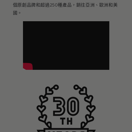
個原創品牌和超過250種產品，銷往亞洲、歐洲和美
國。