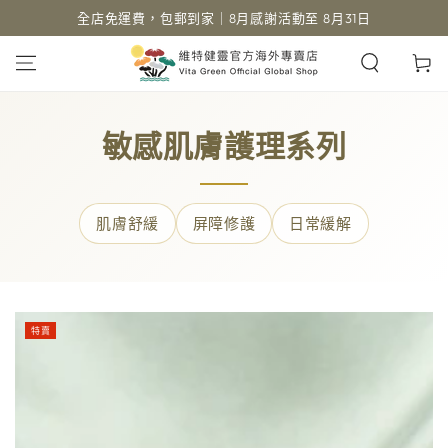
全店免運費，包郵到家｜8月感謝活動至 8月31日
跳到內容
購
物
車
敏感肌膚護理系列
肌膚舒緩
屏障修護
日常緩解
特賣