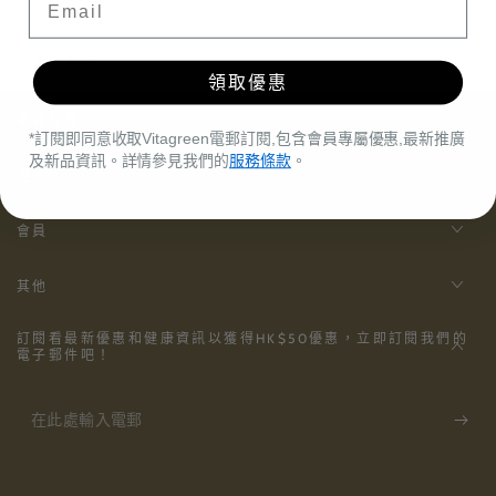
$104.00
FREE
煥
煥
Spend
$415.90
more to unlock
新
新
產品簡介
祭】
祭】
領取優惠
袪
袪
維特健靈
濕
濕
*訂閱即同意收取Vitagreen電郵訂閱,包含會員專屬優惠,最新推廣
輕
輕
及新品資訊。詳情參見我們的
服務條款
。
更多
30
30
粒
粒
會員
數
數
量
量
其他
減
增
少
加
訂閱看最新優惠和健康資訊以獲得HK$50優惠，立即訂閱我們的
電子郵件吧！
在
此
處