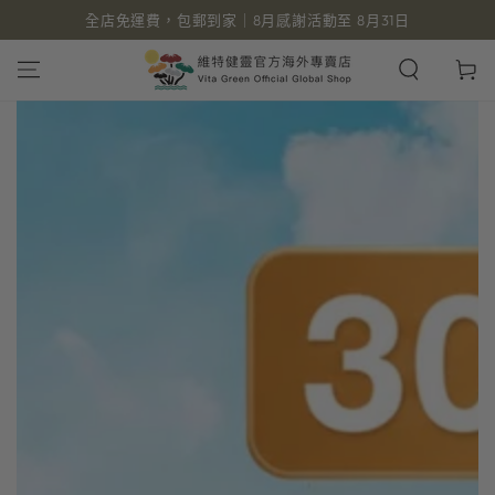
全店免運費，包郵到家｜8月感謝活動至 8月31日
跳到內容
購
物
車
跳轉到產品信息