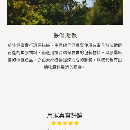
提倡環保
維特健靈實行環保措施，生產線早已摒棄使用有毒且無法循環
再造的塑膠物料，而選用符合環保要求的包裝物料。以膠囊出
售的保健產品，亦由天然植物提煉而成的膠囊，以取代舊有由
動物原料製造的膠囊。
用家真實評論