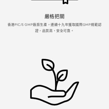
*訂閱即同意收取Vitagreen電郵訂閱,包含會員專屬優惠,最新推廣
及新品資訊。詳情參見我們的
服務條款
。
嚴格把關
香港PIC/S GMP廠房生產，連續十九年獲取國際GMP規範認
證，品質高，安全可靠。