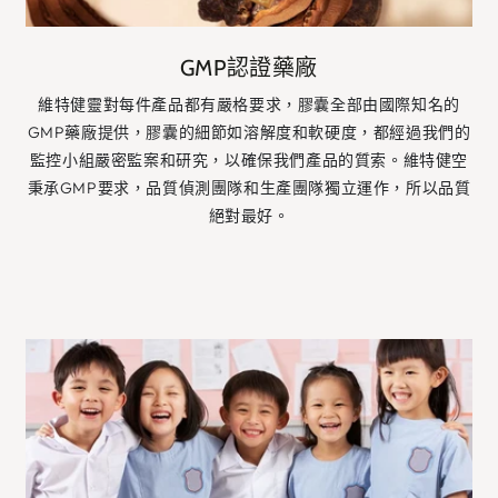
GMP認證藥廠
維特健靈對每件產品都有嚴格要求，膠囊全部由國際知名的
GMP藥廠提供，膠囊的細節如溶解度和軟硬度，都經過我們的
監控小組嚴密監案和研究，以確保我們產品的質索。維特健空
秉承GMP要求，品質偵測團隊和生產團隊獨立運作，所以品質
絕對最好。