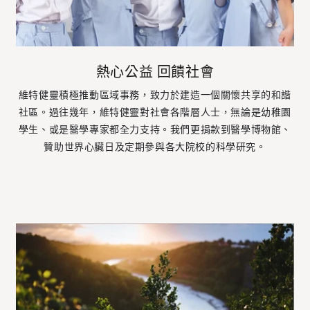
熱心公益 回饋社會
維特健靈積極推動區域事務，致力於建造一個關懷共享的和諧
社區。過往幾年，維特健靈對社會各階層人士，無論是幼稚園
學生、或是醫學專家都全力支持。我們更捐款到醫學博物館、
贊助世界心臟日及定期參與各大院校的科學研究。