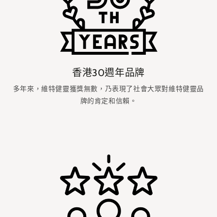
香港30週年品牌
多年來，維特健靈獲獎無數，乃表現了社會大眾對維特健靈品
牌的肯定和信賴。