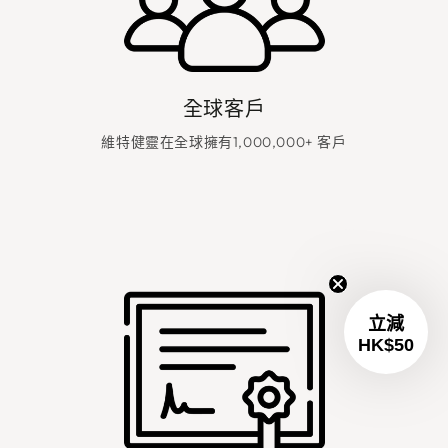
全球客戶
維特健靈在全球擁有1,000,000+ 客戶
🎁 首購立減 HK$50
滿HK$400即可使用
請輸入您的電郵地址
領取優惠