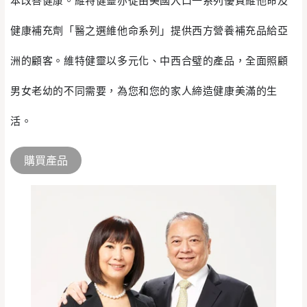
本改善健康。維特健靈亦從由美國入口一系列優質維他命及
健康補充劑「醫之選維他命系列」提供西方營養補充品給亞
洲的顧客。維特健靈以多元化、中西合璧的產品，全面照顧
男女老幼的不同需要，為您和您的家人締造健康美滿的生
活。
購買產品