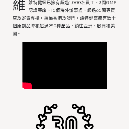
維
維特健靈已擁有超過1,000名員工、3間GMP
認證藥廠、10個海外辦事處、超過60間專賣
店及寄賣專櫃，遍佈香港及澳門。維特健靈擁有數十
個原創品牌和超過250種產品，銷往亞洲、歐洲和美
國。