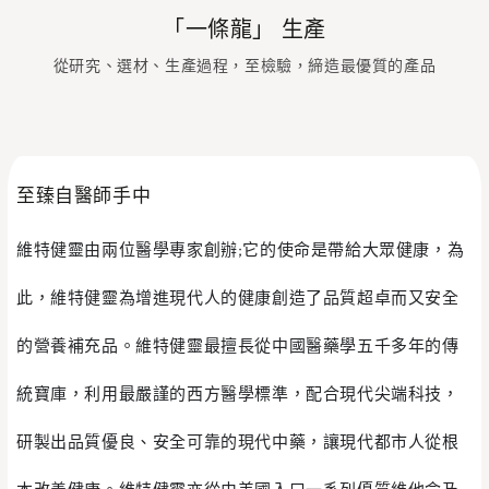
「一條龍」 生產
從研究、選材、生產過程，至檢驗，締造最優質的產品
至臻自醫師手中
維特健靈由兩位醫學專家創辦;它的使命是帶給大眾健康，為
此，維特健靈為增進現代人的健康創造了品質超卓而又安全
的營養補充品。維特健靈最擅長從中國醫藥學五千多年的傳
統寶庫，利用最嚴謹的西方醫學標準，配合現代尖端科技，
研製出品質優良、安全可靠的現代中藥，讓現代都市人從根