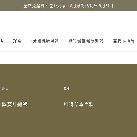
全店免運費，包郵到家｜8月感謝活動至 8月31日
牌
探索
1分鐘健康測試
維特健靈健康知識
需要協助嗎
會員
其他
獎賞計劃🎁
維特草本百科