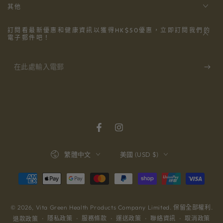
其他
訂閱看最新優惠和健康資訊以獲得HK$50優惠，立即訂閱我們的
電子郵件吧！
在
此
處
輸
入
Facebook
Instagram
電
語
國
繁體中文
美國 (USD $)
郵
言
家/
地
支
區
付
方
© 2026,
Vita Green Health Products Company Limited
. 保留全部權利.
隱私政策
服務條款
運送政策
聯絡資訊
取消政策
退款政策