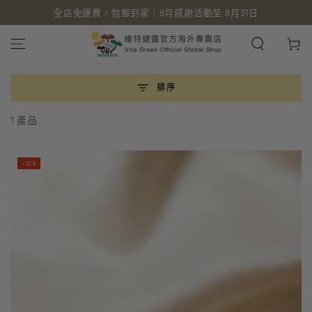
全店免運費，包郵到家｜8月感謝活動至 8月31日
跳到內容
購
物
車
排序
1 產品
–12%