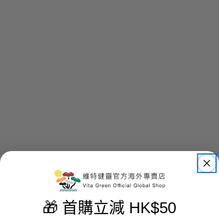
🎁 首購立減 HK$50