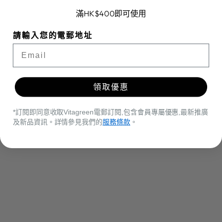
滿HK$400即可使用
請輸入您的電郵地址
領取優惠
*訂閱即同意收取Vitagreen電郵訂閱,包含會員專屬優惠,最新推廣
及新品資訊。詳情參見我們的
服務條款
。